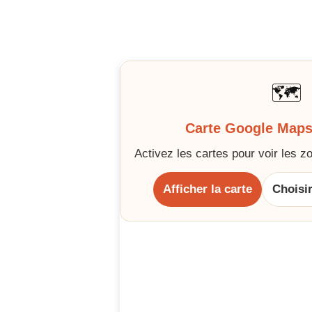
🗺️
Carte Google Maps
Activez les cartes pour voir les zon
Afficher la carte
Choisi