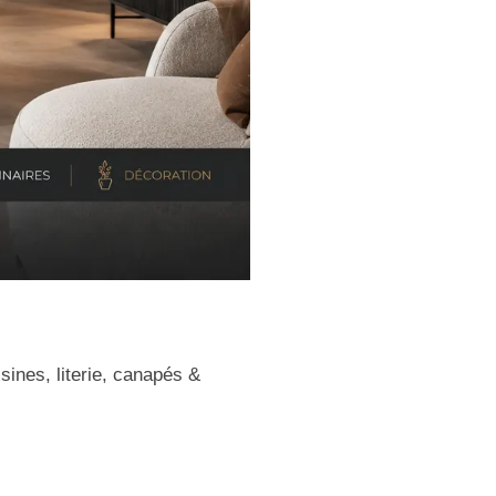
ines, literie, canapés &