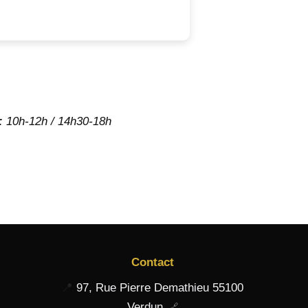
:
10h-12h / 14h30-18h
Contact
📍
97, Rue Pierre Demathieu 55100
Verdun