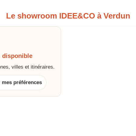
Le showroom IDEE&CO à Verdun
 disponible
es, villes et itinéraires.
r mes préférences