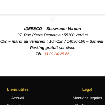
IDEE&CO – Showroom Verdun
97, Rue Pierre Demathieu 55100 Verdun
-19h –
mardi au vendredi :
10h-12h / 14h30-19h –
Samedi 
Parking gratuit
sur place
Tél.
03 29 84 25 66
Liens utiles
Légal
Accueil
Mentions légales