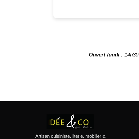
Ouvert lundi :
14h30
Artisan cuisiniste, literie, mobilier &