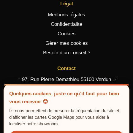
Légal
Mentions légales
Confidentialité
Cookies
Gérer mes cookies
Besoin d’un conseil ?
Contact
📍
97, Rue Pierre Demathieu 55100 Verdun
📞
03 29 84 25 66
Quelques cookies, juste ce qu’il faut pour bien
vous recevoir 😊
Contact – Devis gratuit
Ils nous permettent de mesurer la fréquentation du site et
d’afficher les cartes Google Maps pour vous aider à
localiser notre showroom.