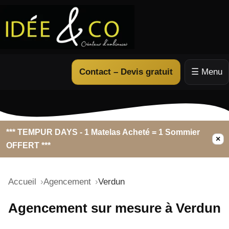
Contact – Devis gratuit
☰ Menu
*** TEMPUR DAYS - 1 Matelas Acheté = 1 Sommier
×
OFFERT ***
Accueil
Agencement
Verdun
Agencement sur mesure à Verdun