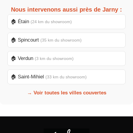
Nous intervenons aussi près de Jarny :
🏠 Étain
(24 km du showroom)
🏠 Spincourt
(35 km du showroom)
🏠 Verdun
(3 km du showroom)
🏠 Saint-Mihiel
(33 km du showroom)
→ Voir toutes les villes couvertes