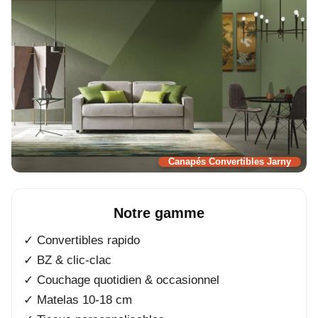
Canapés Convertibles Jarny
Notre gamme
✓ Convertibles rapido
✓ BZ & clic-clac
✓ Couchage quotidien & occasionnel
✓ Matelas 10-18 cm