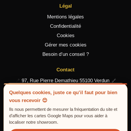
Légal
Mentions légales
Confidentialité
Cookies
Gérer mes cookies
Besoin d’un conseil ?
Contact
📍
97, Rue Pierre Demathieu 55100 Verdun
📞
03 29 84 25 66
Quelques cookies, juste ce qu’il faut pour bien
vous recevoir 😊
Contact – Devis gratuit
Ils nous permettent de mesurer la fréquentation du site et
d’afficher les cartes Google Maps pour vous aider à
localiser notre showroom.