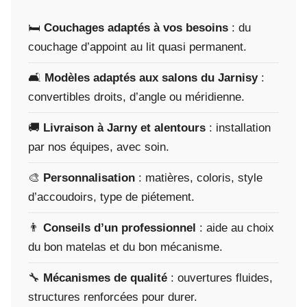
🛏️
Couchages adaptés à vos besoins
: du
couchage d’appoint au lit quasi permanent.
🛋️
Modèles adaptés aux salons du Jarnisy
:
convertibles droits, d’angle ou méridienne.
🚚
Livraison à Jarny et alentours
: installation
par nos équipes, avec soin.
🎨
Personnalisation
: matières, coloris, style
d’accoudoirs, type de piétement.
👨
Conseils d’un professionnel
: aide au choix
du bon matelas et du bon mécanisme.
🔧
Mécanismes de qualité
: ouvertures fluides,
structures renforcées pour durer.