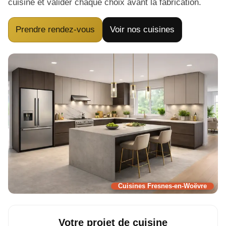
cuisine et valider chaque choix avant la fabrication.
Prendre rendez-vous
Voir nos cuisines
Cuisines Fresnes-en-Woëvre
Votre projet de cuisine