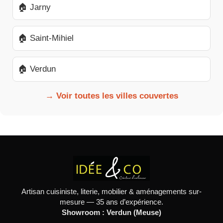
🏠 Jarny
🏠 Saint-Mihiel
🏠 Verdun
→ Voir toutes les villes couvertes
Artisan cuisiniste, literie, mobilier & aménagements sur-
mesure — 35 ans d’expérience.
Showroom : Verdun (Meuse)