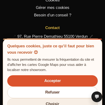
Cookies
Gérer mes cookies
Besoin d’un conseil ?
Contact
📍
97, Rue Pierre Demathieu 55100 Verdun
📞
03 29 84 25 66
Quelques cookies, juste ce qu’il faut pour bien
vous recevoir 😊
Contact – Devis gratuit
Ils nous permettent de mesurer la fréquentation du site et
d’afficher les cartes Google Maps pour vous aider à
localiser notre showroom.
Accepter
Refuser
📱 Scanner pour prendre rendez-vous
Choisir