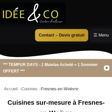
Contact – Devis gratuit
☰ Menu
*** TEMPUR DAYS - 1 Matelas Acheté = 1 Sommier
×
OFFERT ***
Accueil
Cuisines
Fresnes-en-Woëvre
Cuisines sur-mesure à Fresnes-