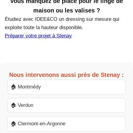
Vous manquez de place pour le linge de
maison ou les valises ?
Étudiez avec IDEE&CO un dressing sur mesure qui
exploite toute la hauteur disponible.
Préparer votre projet à Stenay
Nous intervenons aussi près de Stenay :
🏠 Montmédy
🏠 Verdun
🏠 Clermont-en-Argonne