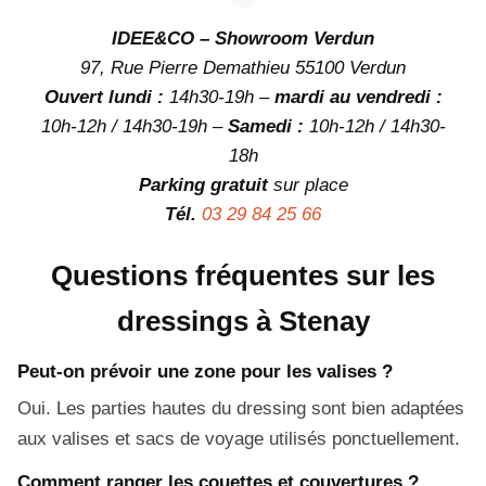
IDEE&CO – Showroom Verdun
97, Rue Pierre Demathieu 55100 Verdun
Ouvert lundi :
14h30-19h –
mardi au vendredi :
10h-12h / 14h30-19h –
Samedi :
10h-12h / 14h30-
18h
Parking gratuit
sur place
Tél.
03 29 84 25 66
Questions fréquentes sur les
dressings à Stenay
Peut-on prévoir une zone pour les valises ?
Oui. Les parties hautes du dressing sont bien adaptées
aux valises et sacs de voyage utilisés ponctuellement.
Comment ranger les couettes et couvertures ?