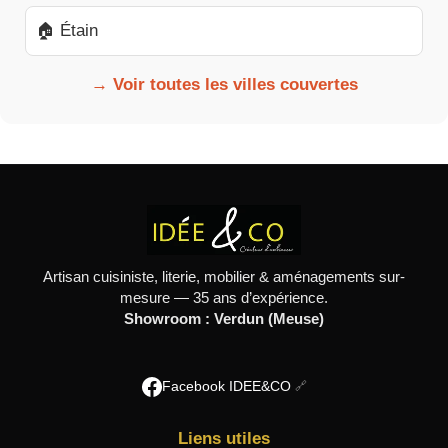
🏠 Étain
→ Voir toutes les villes couvertes
Artisan cuisiniste, literie, mobilier & aménagements sur-
mesure — 35 ans d’expérience.
Showroom : Verdun (Meuse)
Facebook IDEE&CO
Liens utiles